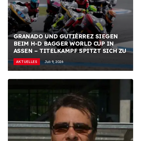
GRANADO UND GUTIÉRREZ SIEGEN
BEIM H-D BAGGER WORLD CUP IN
ASSEN – TITELKAMPF SPITZT SICH ZU
AKTUELLES
Juli 9, 2026