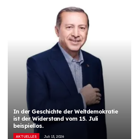
In der Geschichte der Weltdemokratie
ist der Widerstand vom 15. Juli
beispiellos.
AKTUELLES
Juli 13, 2026