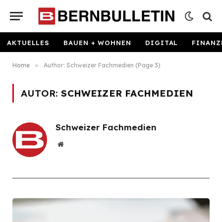
AKTUELLES
BAUEN + WOHNEN
DIGITAL
FINANZ
Home
»
Author: Schweizer Fachmedien (Page 3)
AUTOR:
SCHWEIZER FACHMEDIEN
Schweizer Fachmedien
Website