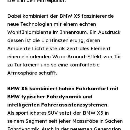
stets in den Mittelpunkt.
Dabei kombiniert der BMW X5 faszinierende
neue Technologien mit einem echten
Wohlfühlambiente im Innenraum. Ein Ausdruck
dessen ist die Lichtinszenierung, deren
Ambiente Lichtleiste als zentrales Element
einen einladenden Wrap-Around-Effekt von Tür
zu Tür kreiert und so eine komfortable
Atmosphäre schafft.
BMW X5 kombiniert hohen Fahrkomfort mit
BMW typischer Fahrdynamik und
intelligenten Fahrerassistenzsystemen.
Als sportlichstes SUV setzt der BMW X5 in
seinem Segment seit jeher Massstäbe in Sachen
Fahrdynamik. Auch in der neuesten Generation