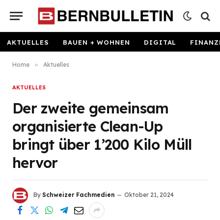
AKTUELLES
BAUEN + WOHNEN
DIGITAL
FINANZ
Home
»
Aktuelles
AKTUELLES
Der zweite gemeinsam
organisierte Clean-Up
bringt über 1’200 Kilo Müll
hervor
By
Schweizer Fachmedien
Oktober 21, 2024