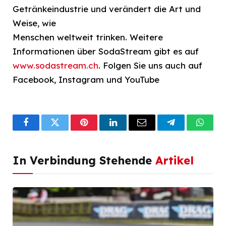
Getränkeindustrie und verändert die Art und
Weise, wie
Menschen weltweit trinken. Weitere
Informationen über SodaStream gibt es auf
www.sodastream.ch
. Folgen Sie uns auch auf
Facebook, Instagram und YouTube
Facebook
Twitter
Pinterest
LinkedIn
Email
Telegram
What
In Verbindung Stehende
Artikel