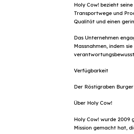
Holy Cow! bezieht seine
Transportwege und Prod
Qualität und einen ger
Das Unternehmen engagie
Massnahmen, indem sie V
verantwortungsbewusste
Verfügbarkeit
Der Röstigraben Burger i
Über Holy Cow!
Holy Cow! wurde 2009 ge
Mission gemacht hat, di