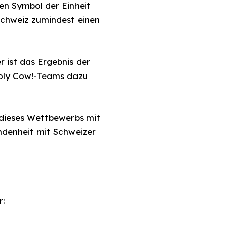
en Symbol der Einheit
 Schweiz zumindest einen
 ist das Ergebnis der
Holy Cow!-Teams dazu
4 dieses Wettbewerbs mit
undenheit mit Schweizer
r: