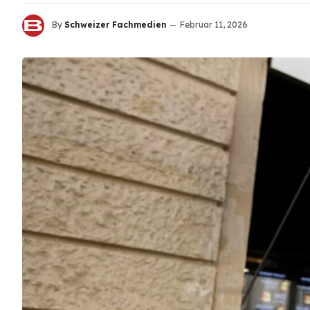
By
Schweizer Fachmedien
Februar 11, 2026