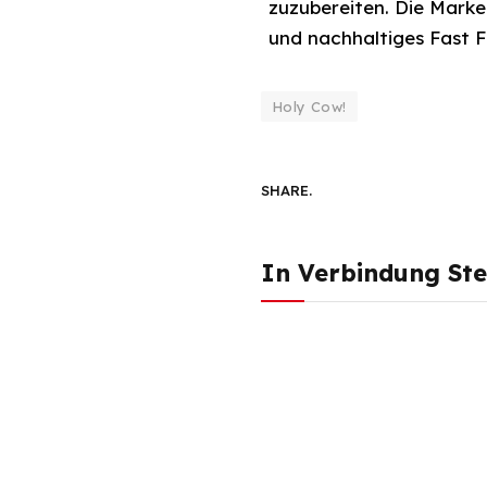
zuzubereiten. Die Marke
und nachhaltiges Fast 
Holy Cow!
SHARE.
In Verbindung St