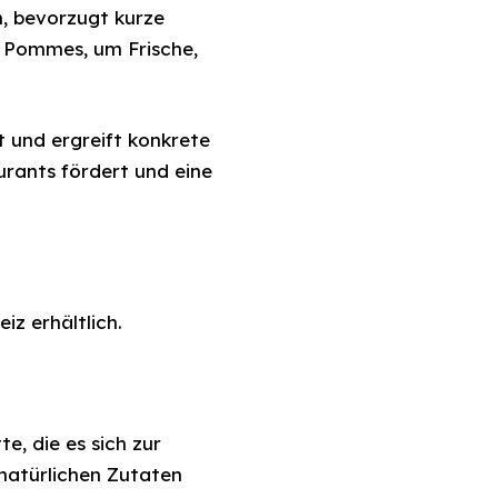
n, bevorzugt kurze
d Pommes, um Frische,
 und ergreift konkrete
urants fördert und eine
iz erhältlich.
, die es sich zur
 natürlichen Zutaten