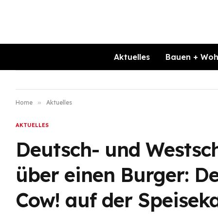
Aktuelles
Bauen + Wo
Home
»
Aktuelles
AKTUELLES
Deutsch- und Westschw
über einen Burger: De
Cow! auf der Speiseka