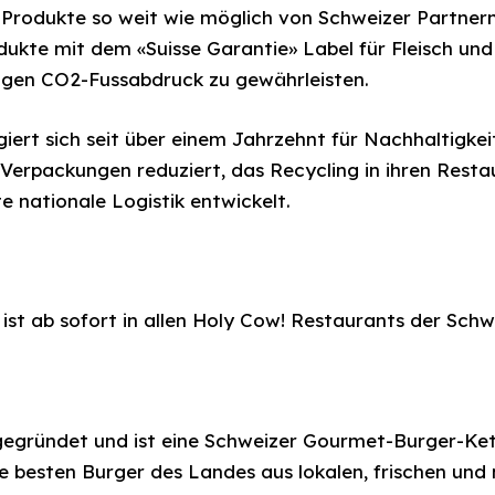
 Produkte so weit wie möglich von Schweizer Partner
ukte mit dem «Suisse Garantie» Label für Fleisch un
ingen CO2-Fussabdruck zu gewährleisten.
rt sich seit über einem Jahrzehnt für Nachhaltigkeit
erpackungen reduziert, das Recycling in ihren Resta
 nationale Logistik entwickelt.
st ab sofort in allen Holy Cow! Restaurants der Schwe
gründet und ist eine Schweizer Gourmet-Burger-Kette
e besten Burger des Landes aus lokalen, frischen und