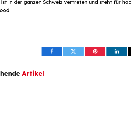
 ist in der ganzen Schweiz vertreten und steht für hoc
Food
Facebook
Twitter
Pinterest
Linke
ehende
Artikel