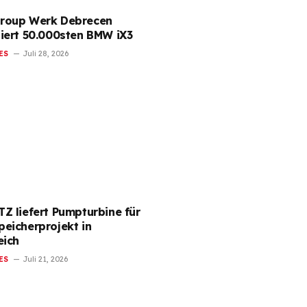
roup Werk Debrecen
iert 50.000sten BMW iX3
ES
Juli 28, 2026
Z liefert Pumpturbine für
eicherprojekt in
eich
ES
Juli 21, 2026