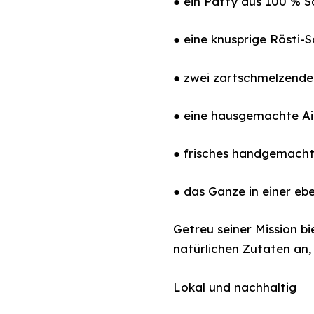
● ein Patty aus 100 % S
● eine knusprige Rösti-
● zwei zartschmelzende
● eine hausgemachte Ai
● frisches handgemacht
● das Ganze in einer e
Getreu seiner Mission b
natürlichen Zutaten an,
Lokal und nachhaltig