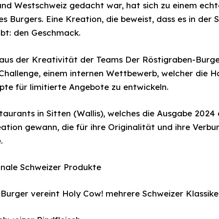
und Westschweiz gedacht war, hat sich zu einem echt
es Burgers. Eine Kreation, die beweist, dass es in der
bt: den Geschmack.
aus der Kreativität der Teams Der Röstigraben-Burger
 Challenge, einem internen Wettbewerb, welcher die 
epte für limitierte Angebote zu entwickeln.
taurants in Sitten (Wallis), welches die Ausgabe 202
ation gewann, die für ihre Originalität und ihre Verb
.
nale Schweizer Produkte
Burger vereint Holy Cow! mehrere Schweizer Klassike