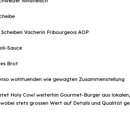
chweizer Rindfleisch
Scheibe
 Scheiben Vacherin Fribourgeois AOP
oli-Sauce
es Brot
benso wohltuenden wie gewagten Zusammenstellung
ietet Holy Cow! weiterhin Gourmet-Burger aus lokalen,
 wobei stets grossen Wert auf Details und Qualität ge