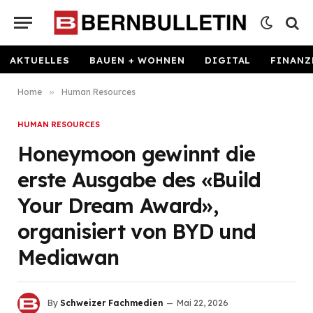
AKTUELLES
BAUEN + WOHNEN
DIGITAL
FINANZ
Home
»
Human Resources
HUMAN RESOURCES
Honeymoon gewinnt die
erste Ausgabe des «Build
Your Dream Award»,
organisiert von BYD und
Mediawan
By
Schweizer Fachmedien
Mai 22, 2026