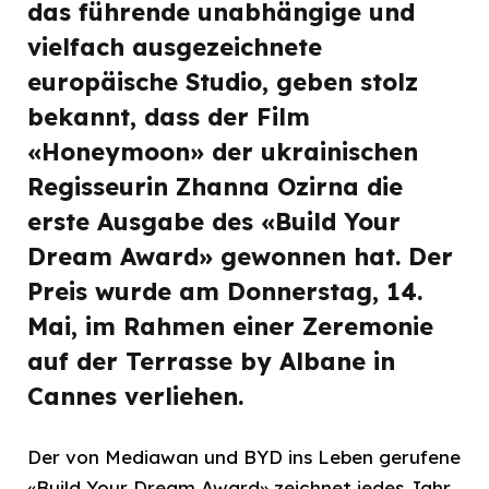
das führende unabhängige und
vielfach ausgezeichnete
europäische Studio, geben stolz
bekannt, dass der Film
«Honeymoon» der ukrainischen
Regisseurin Zhanna Ozirna die
erste Ausgabe des «Build Your
Dream Award» gewonnen hat. Der
Preis wurde am Donnerstag, 14.
Mai, im Rahmen einer Zeremonie
auf der Terrasse by Albane in
Cannes verliehen.
Der von Mediawan und BYD ins Leben gerufene
«Build Your Dream Award» zeichnet jedes Jahr