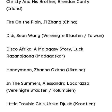
Christy And His Brother, Brendan Canty
(Irland)
Fire On the Plain, Ji Zhang (China)
Didi, Sean Wang (Vereinigte Staaten / Taiwan)
Disco Afrika: A Malagasy Story, Luck
Razanajaona (Madagaskar)
Honeymoon, Zhanna Ozirna (Ukraine)
In The Summers, Alessandra Lacorazza
(Vereinigte Staaten / Kolumbien)
Little Trouble Girls, Urska Djukić (Kroatien)