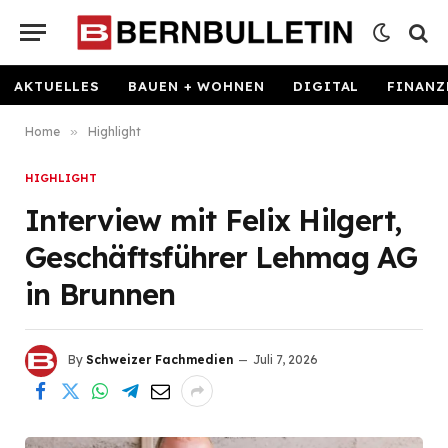
AKTUELLES
BAUEN + WOHNEN
DIGITAL
FINANZ
Home
»
Highlight
HIGHLIGHT
Interview mit Felix Hilgert,
Geschäftsführer Lehmag AG
in Brunnen
By
Schweizer Fachmedien
Juli 7, 2026