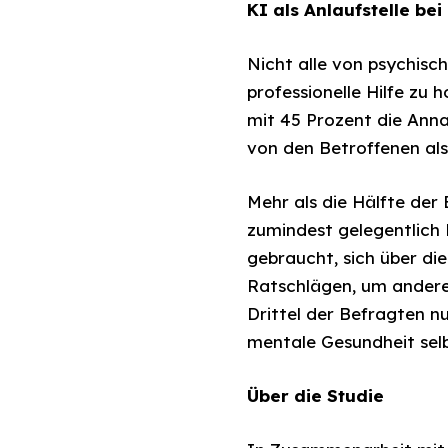
KI als Anlaufstelle be
Nicht alle von psychisc
professionelle Hilfe zu
mit 45 Prozent die Anna
von den Betroffenen als
Mehr als die Hälfte de
zumindest gelegentlich
gebraucht, sich über di
Ratschlägen, um andere 
Drittel der Befragten n
mentale Gesundheit selb
Über die Studie