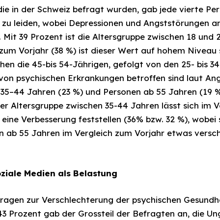
ie in der Schweiz befragt wurden, gab jede vierte Per
 zu leiden, wobei Depressionen und Angststörungen 
. Mit 39 Prozent ist die Altersgruppe zwischen 18 und
 zum Vorjahr (38 %) ist dieser Wert auf hohem Niveau s
ehen die 45-bis 54-Jährigen, gefolgt von den 25- bis 3
von psychischen Erkrankungen betroffen sind laut An
35–44 Jahren (23 %) und Personen ab 55 Jahren (19 %)
er Altersgruppe zwischen 35-44 Jahren lässt sich im V
 eine Verbesserung feststellen (36% bzw. 32 %), wobei 
 ab 55 Jahren im Vergleich zum Vorjahr etwas verschl
ziale Medien als Belastung
ragen zur Verschlechterung der psychischen Gesundhe
43 Prozent gab der Grossteil der Befragten an, die Un