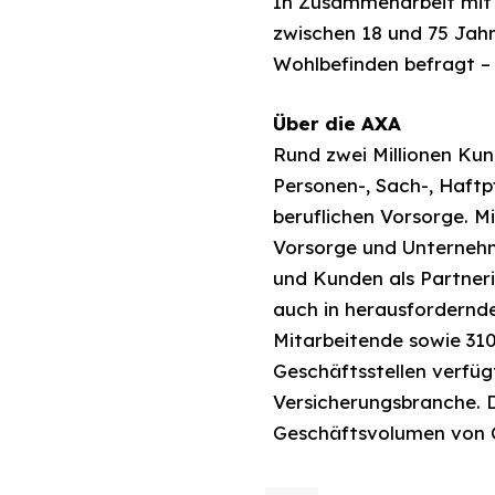
In Zusammenarbeit mit 
zwischen 18 und 75 Jah
Wohlbefinden befragt – 
Über die AXA
Rund zwei Millionen Kun
Personen-, Sach-, Haftp
beruflichen Vorsorge. M
Vorsorge und Unternehm
und Kunden als Partner
auch in herausfordernde
Mitarbeitende sowie 310
Geschäftsstellen verfüg
Versicherungsbranche. 
Geschäftsvolumen von C