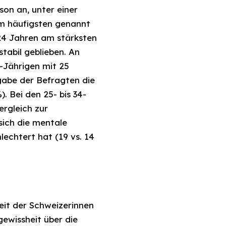
son an, unter einer
am häufigsten genannt
 24 Jahren am stärksten
tabil geblieben. An
4-Jährigen mit 25
gabe der Befragten die
. Bei den 25- bis 34-
ergleich zur
sich die mentale
echtert hat (19 vs. 14
it der Schweizerinnen
gewissheit über die