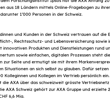
dem Forschungsinstitut Ipsos hat die AXA Anfang 20
ren aus 18 Ländern mittels Online-Fragebogen zu ihr
darunter 1‘000 Personen in der Schweiz.
dinnen und Kunden in der Schweiz vertrauen auf die E
flicht-, Rechtsschutz- und Lebensversicherung sowie 
it innovativen Produkten und Dienstleistungen rund um
ertum sowie einfachen, digitalen Prozessen steht di
in zur Seite und ermutigt sie mit ihrem Markenverspr
n Situationen an sich selbst zu glauben. Dafür setzen
0 Kolleginnen und Kollegen im Vertrieb persönlich ein.
t die AXA über das schweizweit grösste Vertriebsnetz 
Die AXA Schweiz gehört zur AXA Gruppe und erzielte 2
HF 6,6 Mia.