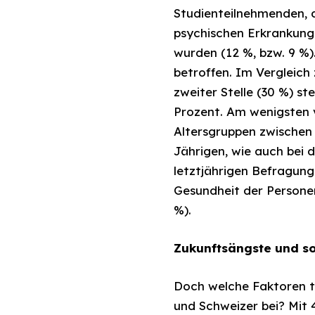
Studienteilnehmenden, d
psychischen Erkrankung
wurden (12 %, bzw. 9 %)
betroffen. Im Vergleich
zweiter Stelle (30 %) st
Prozent. Am wenigsten 
Altersgruppen zwischen 
Jährigen, wie auch bei d
letztjährigen Befragung
Gesundheit der Personen
%).
Zukunftsängste und so
Doch welche Faktoren t
und Schweizer bei? Mit 