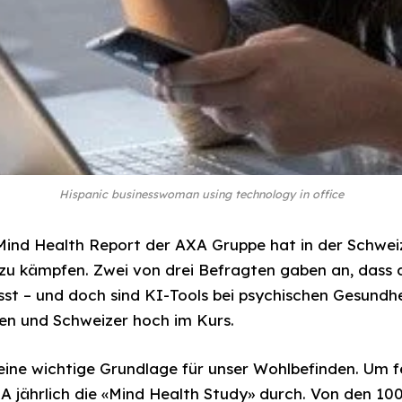
Hispanic businesswoman using technology in office
ind Health Report der AXA Gruppe hat in der Schweiz
u kämpfen. Zwei von drei Befragten gaben an, dass di
sst – und doch sind KI-Tools bei psychischen Gesundh
en und Schweizer hoch im Kurs.
eine wichtige Grundlage für unser Wohlbefinden. Um fe
AXA jährlich die «Mind Health Study» durch. Von den 10