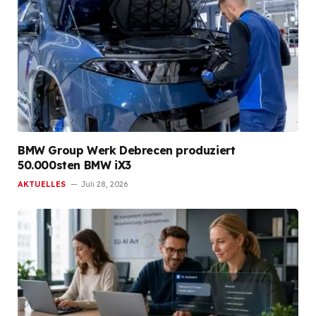
BMW Group Werk Debrecen produziert
50.000sten BMW iX3
AKTUELLES
Juli 28, 2026