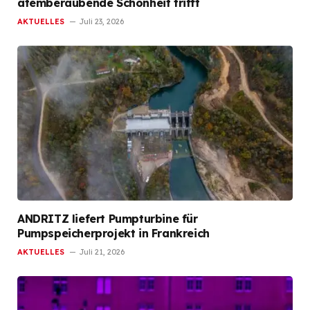
atemberaubende Schönheit trifft
AKTUELLES
Juli 23, 2026
ANDRITZ liefert Pumpturbine für
Pumpspeicherprojekt in Frankreich
AKTUELLES
Juli 21, 2026