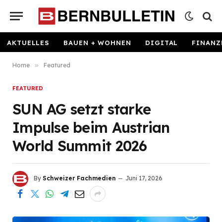
AKTUELLES
BAUEN + WOHNEN
DIGITAL
FINANZ
Home
»
Featured
FEATURED
SUN AG setzt starke
Impulse beim Austrian
World Summit 2026
By
Schweizer Fachmedien
Juni 17, 2026