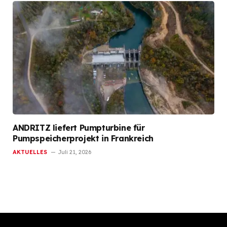
ANDRITZ liefert Pumpturbine für
Pumpspeicherprojekt in Frankreich
AKTUELLES
Juli 21, 2026