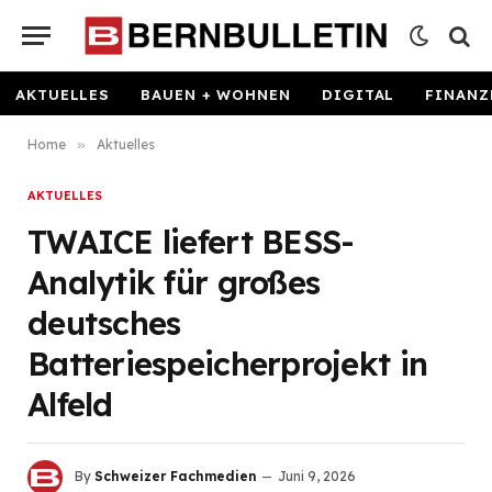
AKTUELLES
BAUEN + WOHNEN
DIGITAL
FINANZ
Home
»
Aktuelles
AKTUELLES
TWAICE liefert BESS-
Analytik für großes
deutsches
Batteriespeicherprojekt in
Alfeld
By
Schweizer Fachmedien
Juni 9, 2026