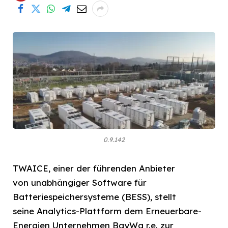
0.9.142
TWAICE, einer der führenden Anbieter
von unabhängiger Software für
Batteriespeichersysteme (BESS), stellt
seine Analytics-Plattform dem Erneuerbare-
Energien Unternehmen BayWa r.e. zur