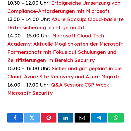
10.30 – 12.00 Uhr:
Erfolgreiche Umsetzung von
Compliance-Anforderungen mit Microsoft
13.00 – 14.00 Uhr:
Azure Backup: Cloud-basierte
Datensicherung leicht gemacht
14.00 – 15.00 Uhr:
Microsoft Cloud Tech
Academy: Aktuelle Möglichkeiten der Microsoft
Partnerschaft mit Fokus auf Schulungen und
Zertifizierungen im Bereich Security
15.00 – 16.00 Uhr:
Sicher und gut geplant in die
Cloud: Azure Site Recovery und Azure Migrate
16.00 – 17.00 Uhr:
Q&A Session: CSP Week –
Microsoft Security
Facebook
Twitter
Pinterest
LinkedIn
Email
Telegram
What