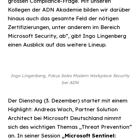
grossen Compliance-Frage. Mit unseren
Kollegen der ADN Akademie bilden wir darüber
hinaus auch das gesamte Feld der nötigen
Zertifizierungen, unter anderem im Bereich
Microsoft Security, ab“, gibt Ingo Lingenberg
einen Ausblick auf das weitere Lineup.
Ingo Lingenberg, Fokus Sales Modern Workplace Security
bei ADN
Der Dienstag (3. Dezember) startet mit einem
Highlight: Andreas Wach, Partner Solution
Architect bei Microsoft Deutschland nimmt
sich des wichtigen Themas „Threat Prevention“
an. In seiner Session
„Microsoft Sentinel: