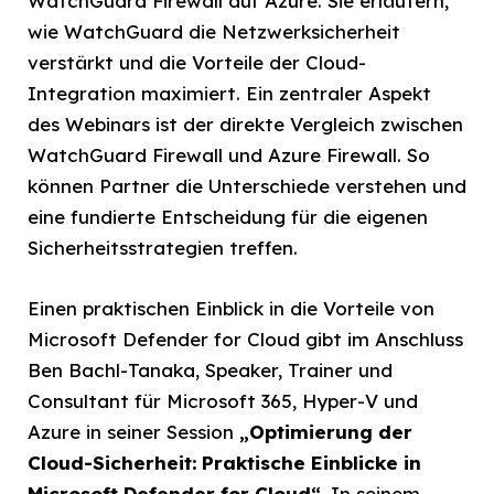
WatchGuard Firewall auf Azure. Sie erläutern,
wie WatchGuard die Netzwerksicherheit
verstärkt und die Vorteile der Cloud-
Integration maximiert. Ein zentraler Aspekt
des Webinars ist der direkte Vergleich zwischen
WatchGuard Firewall und Azure Firewall. So
können Partner die Unterschiede verstehen und
eine fundierte Entscheidung für die eigenen
Sicherheitsstrategien treffen.
Einen praktischen Einblick in die Vorteile von
Microsoft Defender for Cloud gibt im Anschluss
Ben Bachl-Tanaka, Speaker, Trainer und
Consultant für Microsoft 365, Hyper-V und
Azure in seiner Session
„
Optimierung der
Cloud-Sicherheit: Praktische Einblicke in
Microsoft Defender for Cloud“
. In seinem