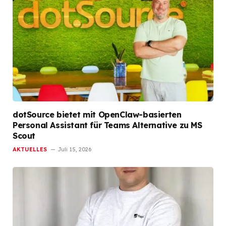
dotSource bietet mit OpenClaw-basierten
Personal Assistant für Teams Alternative zu MS
Scout
AKTUELLES
Juli 15, 2026