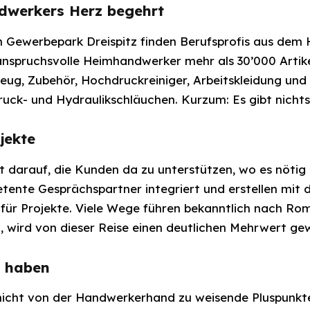
ndwerkers Herz begehrt
 Gewerbepark Dreispitz finden Berufsprofis aus dem
anspruchsvolle Heimhandwerker mehr als 30’000 Artik
ug, Zubehör, Hochdruckreiniger, Arbeitskleidung und A
uck- und Hydraulikschläuchen. Kurzum: Es gibt nichts,
jekte
 darauf, die Kunden da zu unterstützen, wo es nötig i
petente Gesprächspartner integriert und erstellen mit
e für Projekte. Viele Wege führen bekanntlich nach Rom
, wird von dieser Reise einen deutlichen Mehrwert ge
 haben
s nicht von der Handwerkerhand zu weisende Pluspunkt