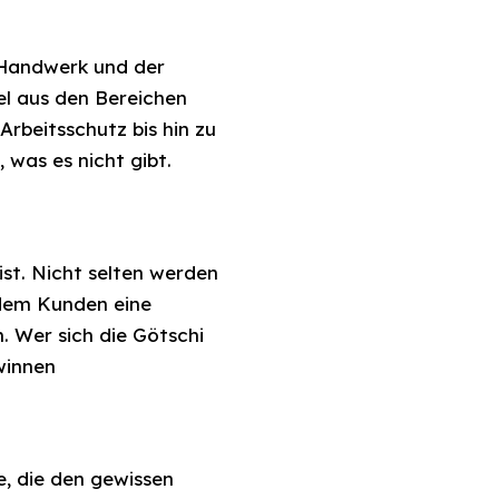
 Handwerk und der
el aus den Bereichen
rbeitsschutz bis hin zu
 was es nicht gibt.
st. Nicht selten werden
 dem Kunden eine
. Wer sich die Götschi
winnen
e, die den gewissen