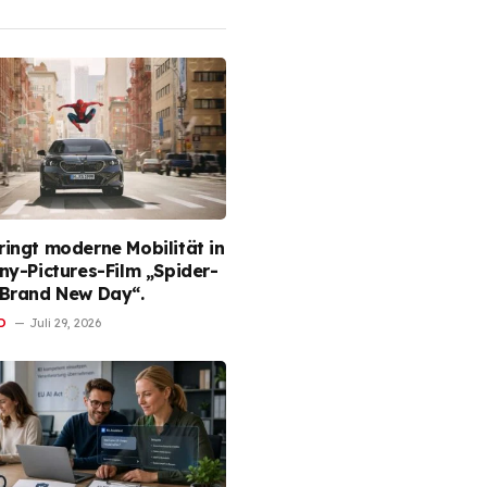
ingt moderne Mobilität in
ny-Pictures-Film „Spider-
Brand New Day“.
D
Juli 29, 2026