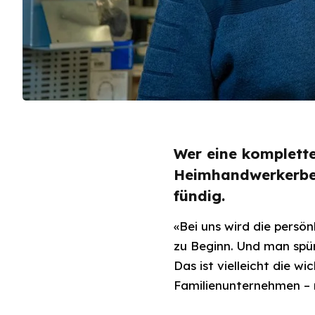
Wer eine komplett
Heimhandwerkerbere
fündig.
«Bei uns wird die persö
zu Beginn. Und man spür
Das ist vielleicht die 
Familienunternehmen – 