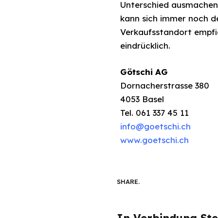
Unterschied ausmachen. 
kann sich immer noch d
Verkaufsstandort empfi
eindrücklich.
Götschi AG
Dornacherstrasse 380
4053 Basel
Tel. 061 337 45 11
info@goetschi.ch
www.goetschi.ch
SHARE.