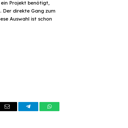
ein Projekt benötigt,
. Der direkte Gang zum
ese Auswahl ist schon
dIn
Email
Telegram
WhatsApp