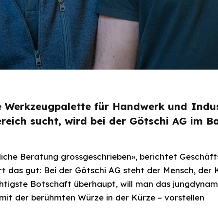
e Werkzeugpalette für Handwerk und Indus
ich sucht, wird bei der Götschi AG im Bas
nliche Beratung grossgeschrieben», berichtet Geschäf
t das gut: Bei der Götschi AG steht der Mensch, der 
wichtigste Botschaft überhaupt, will man das jungdynam
mit der berühmten Würze in der Kürze – vorstellen