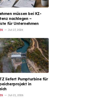
ehmen müssen bei KI-
enz nachlegen –
iste für Unternehmen
ES
Juli 27, 2026
Z liefert Pumpturbine für
eicherprojekt in
eich
ES
Juli 21, 2026