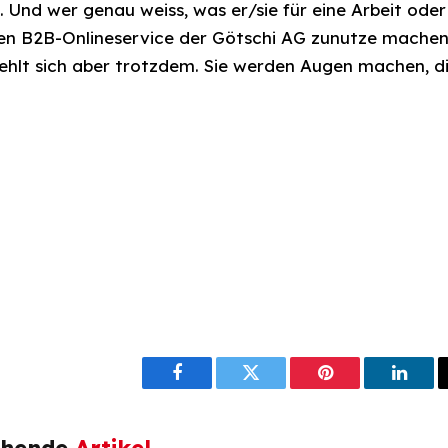
Und wer genau weiss, was er/sie für eine Arbeit oder 
en B2B-Onlineservice der Götschi AG zunutze machen
ehlt sich aber trotzdem. Sie werden Augen machen, di
Facebook
Twitter
Pinterest
Linke