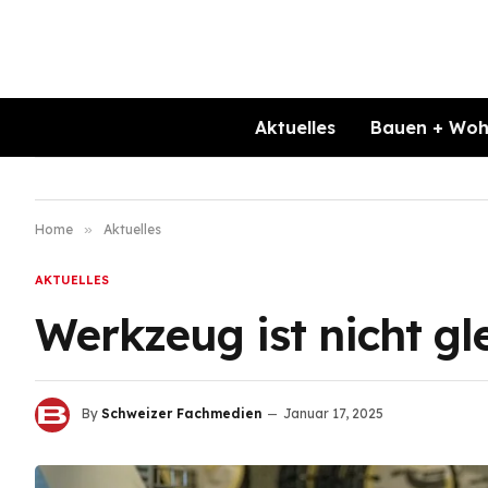
Aktuelles
Bauen + Wo
Home
»
Aktuelles
AKTUELLES
Werkzeug ist nicht g
By
Schweizer Fachmedien
Januar 17, 2025