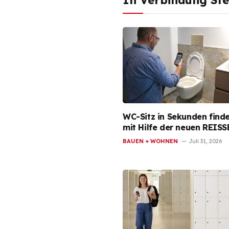
In Verbindung St
WC-Sitz in Sekunden find
mit Hilfe der neuen REIS
BAUEN + WOHNEN
Juli 31, 2026