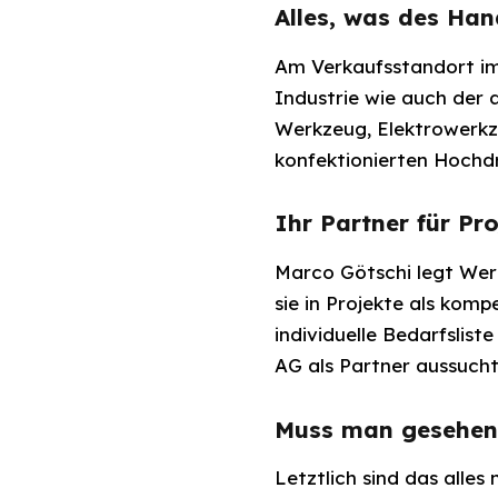
Alles, was des Ha
Am Verkaufsstandort im
Industrie wie auch der 
Werkzeug, Elektrowerkze
konfektionierten Hochdr
Ihr Partner für Pro
Marco Götschi legt Wert
sie in Projekte als kom
individuelle Bedarfslist
AG als Partner aussucht
Muss man gesehen
Letztlich sind das alle