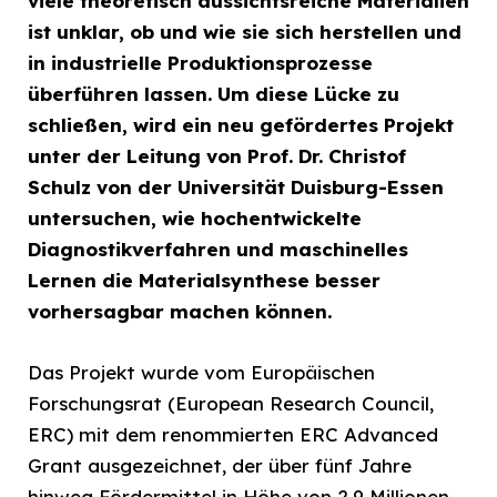
viele theoretisch aussichtsreiche Materialien
ist unklar, ob und wie sie sich herstellen und
in industrielle Produktionsprozesse
überführen lassen. Um diese Lücke zu
schließen, wird ein neu gefördertes Projekt
unter der Leitung von Prof. Dr. Christof
Schulz von der Universität Duisburg-Essen
untersuchen, wie hochentwickelte
Diagnostikverfahren und maschinelles
Lernen die Materialsynthese besser
vorhersagbar machen können.
Das Projekt wurde vom Europäischen
Forschungsrat (European Research Council,
ERC) mit dem renommierten ERC Advanced
Grant ausgezeichnet, der über fünf Jahre
hinweg Fördermittel in Höhe von 2,9 Millionen