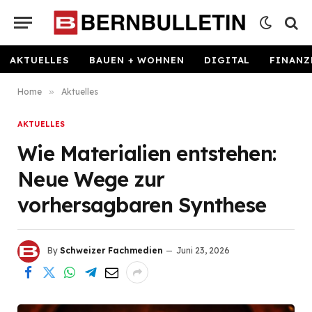
AKTUELLES
BAUEN + WOHNEN
DIGITAL
FINANZ
Home
»
Aktuelles
AKTUELLES
Wie Materialien entstehen:
Neue Wege zur
vorhersagbaren Synthese
By
Schweizer Fachmedien
Juni 23, 2026