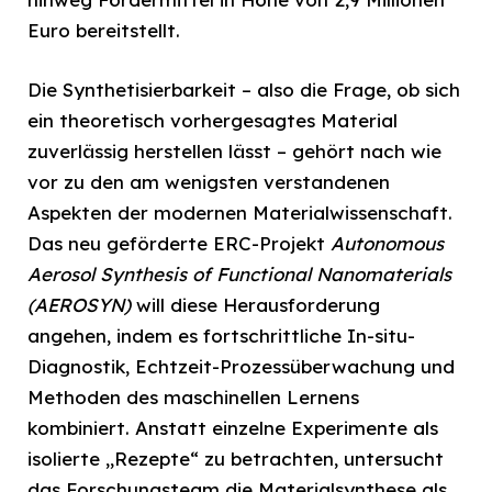
Euro bereitstellt.
Die Synthetisierbarkeit – also die Frage, ob sich
ein theoretisch vorhergesagtes Material
zuverlässig herstellen lässt – gehört nach wie
vor zu den am wenigsten verstandenen
Aspekten der modernen Materialwissenschaft.
Das neu geförderte ERC-Projekt
Autonomous
Aerosol Synthesis of Functional Nanomaterials
(AEROSYN)
will diese Herausforderung
angehen, indem es fortschrittliche In-situ-
Diagnostik, Echtzeit-Prozessüberwachung und
Methoden des maschinellen Lernens
kombiniert. Anstatt einzelne Experimente als
isolierte „Rezepte“ zu betrachten, untersucht
das Forschungsteam die Materialsynthese als