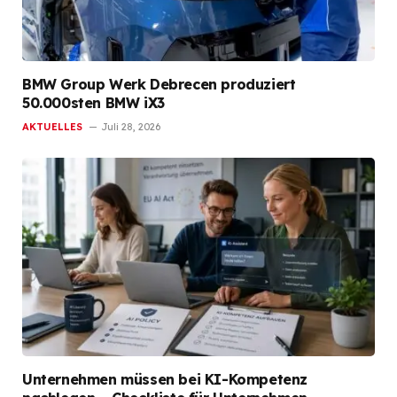
BMW Group Werk Debrecen produziert
50.000sten BMW iX3
AKTUELLES
Juli 28, 2026
Unternehmen müssen bei KI-Kompetenz