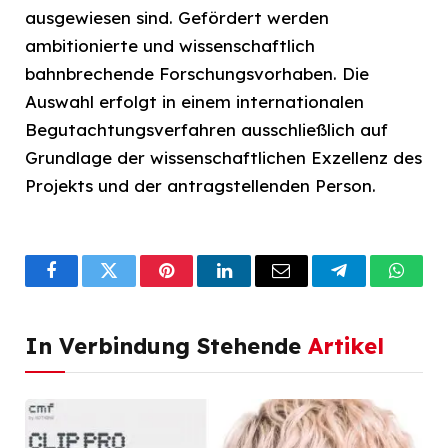
ausgewiesen sind. Gefördert werden
ambitionierte und wissenschaftlich
bahnbrechende Forschungsvorhaben. Die
Auswahl erfolgt in einem internationalen
Begutachtungsverfahren ausschließlich auf
Grundlage der wissenschaftlichen Exzellenz des
Projekts und der antragstellenden Person.
Facebook
Twitter
Pinterest
LinkedIn
Email
Telegram
What
In Verbindung Stehende
Artikel